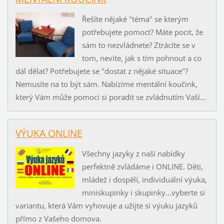
Řešíte nějaké "téma" se kterým
potřebujete pomoct? Máte pocit, že
sám to nezvládnete? Ztrácíte se v
tom, nevíte, jak s tím pohnout a co
dál dělat? Potřebujete se "dostat z nějaké situace"?
Nemusíte na to být sám. Nabízíme mentální koučink,
který Vám může pomoci si poradit se zvládnutím Vaší...
VÝUKA ONLINE
Všechny jazyky z naší nabídky
perfektně zvládáme i ONLINE. Děti,
mládež i dospělí, individuální výuka,
miniskupinky i skupinky...vyberte si
variantu, která Vám vyhovuje a užijte si výuku jazyků
přímo z Vašeho domova.