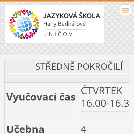
STŘEDNĚ POKROČILÍ
ČTVRTEK
Vyučovací čas
16.00-16.3
Učebna
4