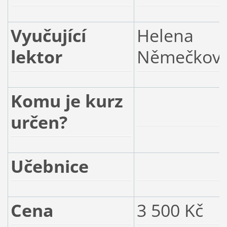
Vyučující
Helena
lektor
Němečkov
Komu je kurz
určen?
Učebnice
Cena
3 500 Kč