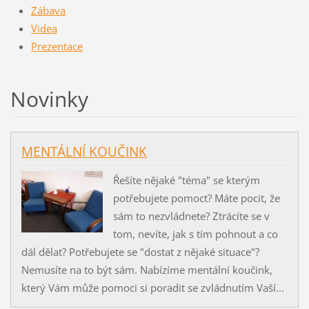
Zábava
Videa
Prezentace
Novinky
MENTÁLNÍ KOUČINK
Řešíte nějaké "téma" se kterým
potřebujete pomoct? Máte pocit, že
sám to nezvládnete? Ztrácíte se v
tom, nevíte, jak s tím pohnout a co
dál dělat? Potřebujete se "dostat z nějaké situace"?
Nemusíte na to být sám. Nabízíme mentální koučink,
který Vám může pomoci si poradit se zvládnutím Vaší...