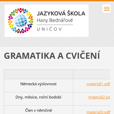
GRAMATIKA A CVIČENÍ
Německá výslovnost
materiál1.pdf (
Dny, měsíce, roční bodobí
materiál2.pdf 
Člen v němčině
materiál3.pdf (