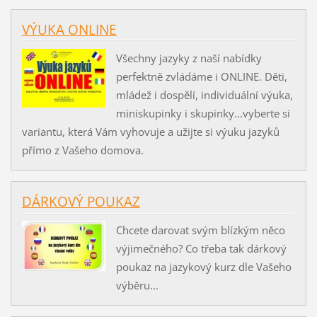
VÝUKA ONLINE
Všechny jazyky z naší nabídky
perfektně zvládáme i ONLINE. Děti,
mládež i dospělí, individuální výuka,
miniskupinky i skupinky...vyberte si
variantu, která Vám vyhovuje a užijte si výuku jazyků
přímo z Vašeho domova.
DÁRKOVÝ POUKAZ
Chcete darovat svým blízkým něco
výjimečného? Co třeba tak dárkový
poukaz na jazykový kurz dle Vašeho
výběru...